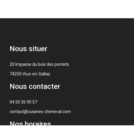
Nous
situer
20 Impasse du bois des pontets
74250 Viuz-en-Sallaz
Nous
contacter
04 50 36 90 57
contact@cuisines-cheneval.com
Nos
horaires