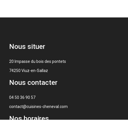
Nous
situer
20 Impasse du bois des pontets
74250 Viuz-en-Sallaz
Nous
contacter
04 50 36 90 57
contact@cuisines-cheneval.com
Nos
horaires