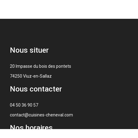
Nous
situer
20 Impasse du bois des pontets
74250 Viuz-en-Sallaz
Nous
contacter
04 50 36 90 57
contact@cuisines-cheneval.com
Nos
horaires