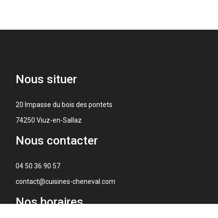
Nous
situer
20 Impasse du bois des pontets
74250 Viuz-en-Sallaz
Nous
contacter
04 50 36 90 57
contact@cuisines-cheneval.com
Nos
horaires