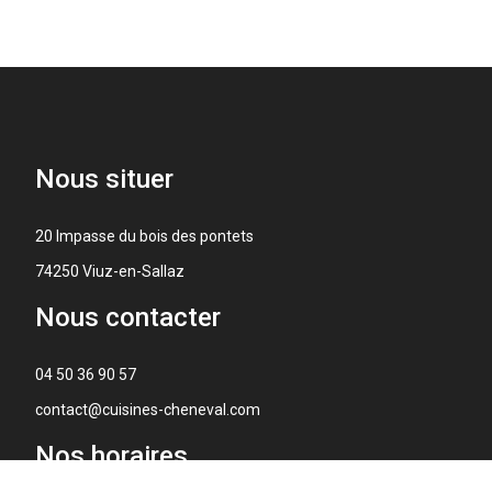
Nous
situer
20 Impasse du bois des pontets
74250 Viuz-en-Sallaz
Nous
contacter
04 50 36 90 57
contact@cuisines-cheneval.com
Nos
horaires