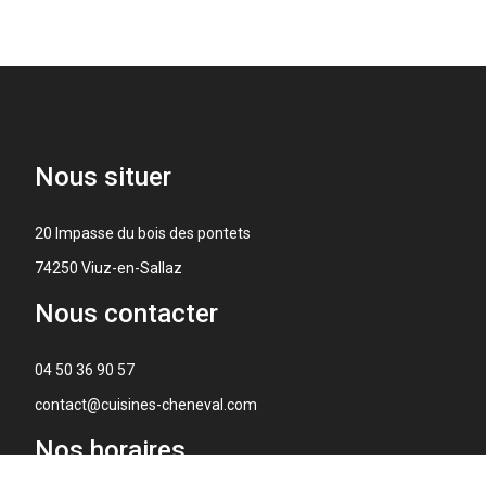
Nous
situer
20 Impasse du bois des pontets
74250 Viuz-en-Sallaz
Nous
contacter
04 50 36 90 57
contact@cuisines-cheneval.com
Nos
horaires