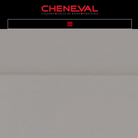
ACCUEIL
PRÉSENTATION
CUISINES
SALLE DE BAINS
DRESSING
ÉQUIPEMENTS
GALERIE PHOTOS
CONTACT